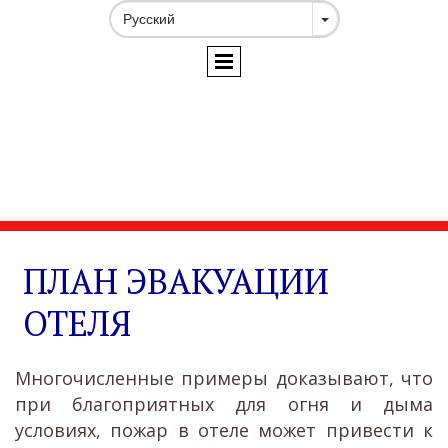
ПЛАН ЭВАКУАЦИИ
ОТЕЛЯ
Многочисленные примеры доказывают, что
при благоприятных для огня и дыма
условиях, пожар в отеле может привести к