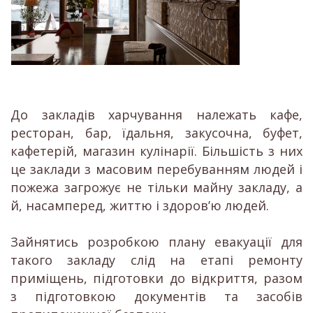
До закладів харчування належать кафе,
ресторан, бар, їдальня, закусочна, буфет,
кафетерій, магазин кулінарії. Більшість з них
це заклади з масовим перебуванням людей і
пожежа загрожує не тільки майну закладу, а
й, насамперед, життю і здоров’ю людей.
Зайнятись розробкою плану евакуації для
такого закладу слід на етапі ремонту
приміщень, підготовки до відкриття, разом
з підготовкою документів та засобів