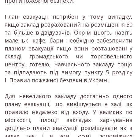
протипожежної безпеки.
План евакуації потрібен у тому випадку,
якщо заклад розрахований на розміщення 50
та більше відвідувачів. Окрім цього, навіть
маленькі кафе, бари необхідно забезпечити
планом евакуації якщо вони розташовані у
складі громадського чи торговельного
центру, готелю, навчального закладу тощо
та підпадають під вимогу пункту 5 розділу
ІІ Правил пожежної безпеки в Україні.
Для невеликого закладу достатньо одного
плану евакуації, що вивішується в залі, як
правило недалеко від входу. У великих по
місткості, площі закладах харчування
доцільно плани евакуації розміщувати як в
залах так і в зоні кухні, допоміжних