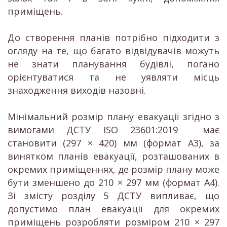
приміщень.
До створення планів потрібно підходити з
огляду на те, що багато відвідувачів можуть
не знати планування будівлі, погано
орієнтуватися та не уявляти місць
знаходження виходів назовні.
Мінімальний розмір плану евакуації згідно з
вимогами ДСТУ ISO 23601:2019 має
становити (297 × 420) мм (формат A3), за
винятком планів евакуації, розташованих в
окремих приміщеннях, де розмір плану може
бути зменшено до 210 × 297 мм (формат A4).
Зі змісту розділу 5 ДСТУ випливає, що
допустимо план евакуації для окремих
приміщень розробляти розміром 210 × 297